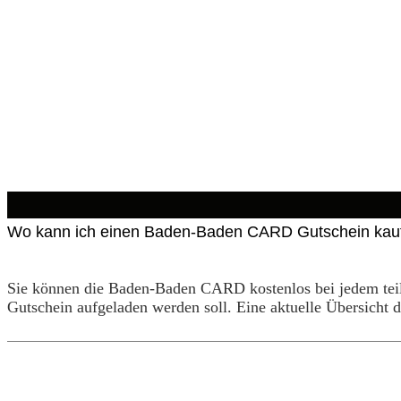
Wo kann ich einen Baden-Baden CARD Gutschein kau
Sie können die Baden-Baden CARD kostenlos bei jedem teiln
Gutschein aufgeladen werden soll. Eine aktuelle Übersicht d