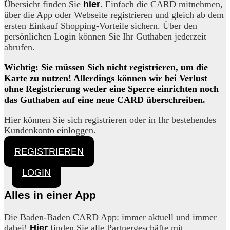
Übersicht finden Sie
hier
. Einfach die CARD mitnehmen,
über die App oder Webseite registrieren und gleich ab dem
ersten Einkauf Shopping-Vorteile sichern. Über den
persönlichen Login können Sie Ihr Guthaben jederzeit
abrufen.
Wichtig: Sie müssen Sich nicht registrieren, um die
Karte zu nutzen! Allerdings können wir bei Verlust
ohne Registrierung weder eine Sperre einrichten noch
das Guthaben auf eine neue CARD überschreiben.
Hier können Sie sich registrieren oder in Ihr bestehendes
Kundenkonto einloggen.
REGISTRIEREN
LOGIN
Alles in einer App
Die Baden-Baden CARD App: immer aktuell und immer
dabei!
Hier
finden Sie alle Partnergeschäfte mit