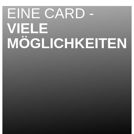
EINE CARD -
VIELE
MÖGLICHKEITEN