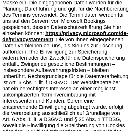
Maske ein. Die eingegebenen Daten werden für die
Planung, Durchführung und ggf. für die Nachbereitung
des Termins verwendet. Die Termindaten werden für
uns auf den Servern von Microsoft Bookings
gespeichert, dessen Datenschutzerklärung Sie hier
einsehen können:
https://privacy.microsoft.com/de-
de/privacystatement
. Die von Ihnen eingegebenen
Daten verbleiben bei uns, bis Sie uns zur Löschung
auffordern, Ihre Einwilligung zur Speicherung
widerrufen oder der Zweck für die Datenspeicherung
entfällt. Zwingende gesetzliche Bestimmungen –
insbesondere Aufbewahrungsfristen – bleiben
unberührt. Rechtsgrundlage für die Datenverarbeitung
ist Art. 6 Abs. 1 lit. f DSGVO. Der Websitebetreiber
hat ein berechtigtes Interesse an einer möglichst
unkomplizierten Terminvereinbarung mit
Interessenten und Kunden. Sofern eine
entsprechende Einwilligung abgefragt wurde, erfolgt
die Verarbeitung ausschließlich auf Grundlage von
Art. 6 Abs. 1 lit. a DSGVO und § 25 Abs. 1 TTDSG,
soweit die Einwilligung die Speicherung von Cookies