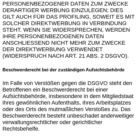
PERSONENBEZOGENER DATEN ZUM ZWECKE
DERARTIGER WERBUNG EINZULEGEN; DIES
GILT AUCH FÜR DAS PROFILING, SOWEIT ES MIT
SOLCHER DIREKTWERBUNG IN VERBINDUNG
STEHT. WENN SIE WIDERSPRECHEN, WERDEN
IHRE PERSONENBEZOGENEN DATEN
ANSCHLIESSEND NICHT MEHR ZUM ZWECKE
DER DIREKTWERBUNG VERWENDET
(WIDERSPRUCH NACH ART. 21 ABS. 2 DSGVO).
Beschwerderecht bei der zuständigen Aufsichtsbehörde
Im Falle von Verstößen gegen die DSGVO steht den
Betroffenen ein Beschwerderecht bei einer
Aufsichtsbehörde, insbesondere in dem Mitgliedstaat
ihres gewöhnlichen Aufenthalts, ihres Arbeitsplatzes
oder des Orts des mutmaßlichen Verstoßes zu. Das
Beschwerderecht besteht unbeschadet anderweitiger
verwaltungsrechtlicher oder gerichtlicher
Rechtsbehelfe.