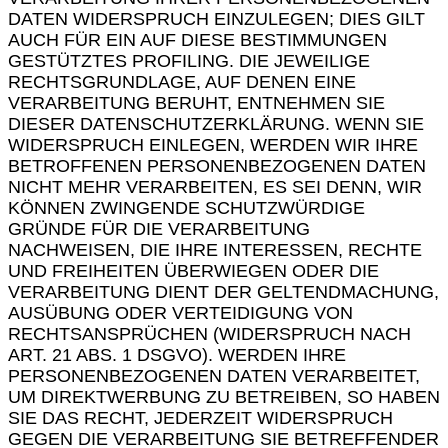
DATEN WIDERSPRUCH EINZULEGEN; DIES GILT
AUCH FÜR EIN AUF DIESE BESTIMMUNGEN
GESTÜTZTES PROFILING. DIE JEWEILIGE
RECHTSGRUNDLAGE, AUF DENEN EINE
VERARBEITUNG BERUHT, ENTNEHMEN SIE
DIESER DATENSCHUTZERKLÄRUNG. WENN SIE
WIDERSPRUCH EINLEGEN, WERDEN WIR IHRE
BETROFFENEN PERSONENBEZOGENEN DATEN
NICHT MEHR VERARBEITEN, ES SEI DENN, WIR
KÖNNEN ZWINGENDE SCHUTZWÜRDIGE
GRÜNDE FÜR DIE VERARBEITUNG
NACHWEISEN, DIE IHRE INTERESSEN, RECHTE
UND FREIHEITEN ÜBERWIEGEN ODER DIE
VERARBEITUNG DIENT DER GELTENDMACHUNG,
AUSÜBUNG ODER VERTEIDIGUNG VON
RECHTSANSPRÜCHEN (WIDERSPRUCH NACH
ART. 21 ABS. 1 DSGVO). WERDEN IHRE
PERSONENBEZOGENEN DATEN VERARBEITET,
UM DIREKTWERBUNG ZU BETREIBEN, SO HABEN
SIE DAS RECHT, JEDERZEIT WIDERSPRUCH
GEGEN DIE VERARBEITUNG SIE BETREFFENDER