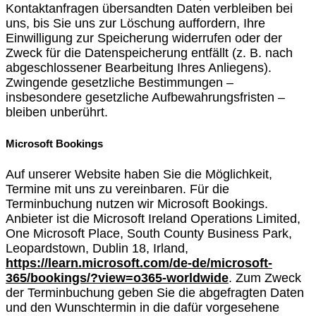
Kontaktanfragen übersandten Daten verbleiben bei
uns, bis Sie uns zur Löschung auffordern, Ihre
Einwilligung zur Speicherung widerrufen oder der
Zweck für die Datenspeicherung entfällt (z. B. nach
abgeschlossener Bearbeitung Ihres Anliegens).
Zwingende gesetzliche Bestimmungen –
insbesondere gesetzliche Aufbewahrungsfristen –
bleiben unberührt.
Microsoft Bookings
Auf unserer Website haben Sie die Möglichkeit,
Termine mit uns zu vereinbaren. Für die
Terminbuchung nutzen wir Microsoft Bookings.
Anbieter ist die Microsoft Ireland Operations Limited,
One Microsoft Place, South County Business Park,
Leopardstown, Dublin 18, Irland,
https://learn.microsoft.com/de-de/microsoft-
365/bookings/?view=o365-worldwide
. Zum Zweck
der Terminbuchung geben Sie die abgefragten Daten
und den Wunschtermin in die dafür vorgesehene