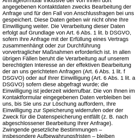
Anfrageformular inklusive der von Ihnen dort
angegebenen Kontaktdaten zwecks Bearbeitung der
Anfrage und für den Fall von Anschlussfragen bei uns
gespeichert. Diese Daten geben wir nicht ohne Ihre
Einwilligung weiter. Die Verarbeitung dieser Daten
erfolgt auf Grundlage von Art. 6 Abs. 1 lit. b DSGVO,
sofern Ihre Anfrage mit der Erfüllung eines Vertrags
zusammenhängt oder zur Durchführung
vorvertraglicher Maßnahmen erforderlich ist. In allen
übrigen Fällen beruht die Verarbeitung auf unserem
berechtigten Interesse an der effektiven Bearbeitung
der an uns gerichteten Anfragen (Art. 6 Abs. 1 lit. f
DSGVO) oder auf Ihrer Einwilligung (Art. 6 Abs. 1 lit. a
DSGVO) sofern diese abgefragt wurde; die
Einwilligung ist jederzeit widerrufbar. Die von Ihnen im
Kontaktformular eingegebenen Daten verbleiben bei
uns, bis Sie uns zur Löschung auffordern, Ihre
Einwilligung zur Speicherung widerrufen oder der
Zweck für die Datenspeicherung entfällt (z. B. nach
abgeschlossener Bearbeitung Ihrer Anfrage).
Zwingende gesetzliche Bestimmungen –
insbesondere Aufbewahrungsfristen – bleiben