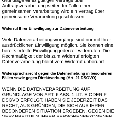
Grundlage eines gültigen Vertrags über
Auftragsverarbeitung weiter. Im Falle einer
gemeinsamen Verarbeitung wird ein Vertrag über
gemeinsame Verarbeitung geschlossen.
Widerruf Ihrer Einwilligung zur Datenverarbeitung
Viele Datenverarbeitungsvorgänge sind nur mit Ihrer
ausdrücklichen Einwilligung möglich. Sie können eine
bereits erteilte Einwilligung jederzeit widerrufen. Die
Rechtmäßigkeit der bis zum Widerruf erfolgten
Datenverarbeitung bleibt vom Widerruf unberührt.
Widerspruchsrecht gegen die Datenerhebung in besonderen
Fällen sowie gegen Direktwerbung (Art. 21 DSGVO)
WENN DIE DATENVERARBEITUNG AUF
GRUNDLAGE VON ART. 6 ABS. 1 LIT. E ODER F
DSGVO ERFOLGT, HABEN SIE JEDERZEIT DAS
RECHT, AUS GRÜNDEN, DIE SICH AUS IHRER
BESONDEREN SITUATION ERGEBEN, GEGEN DIE
VERARBEITUNG IHRER PERSONENBEZOGENEN