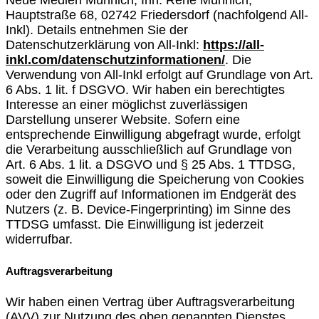
Hauptstraße 68, 02742 Friedersdorf (nachfolgend All-
Inkl). Details entnehmen Sie der
Datenschutzerklärung von All-Inkl:
https://all-
inkl.com/datenschutzinformationen/
. Die
Verwendung von All-Inkl erfolgt auf Grundlage von Art.
6 Abs. 1 lit. f DSGVO. Wir haben ein berechtigtes
Interesse an einer möglichst zuverlässigen
Darstellung unserer Website. Sofern eine
entsprechende Einwilligung abgefragt wurde, erfolgt
die Verarbeitung ausschließlich auf Grundlage von
Art. 6 Abs. 1 lit. a DSGVO und § 25 Abs. 1 TTDSG,
soweit die Einwilligung die Speicherung von Cookies
oder den Zugriff auf Informationen im Endgerät des
Nutzers (z. B. Device-Fingerprinting) im Sinne des
TTDSG umfasst. Die Einwilligung ist jederzeit
widerrufbar.
Auftragsverarbeitung
Wir haben einen Vertrag über Auftragsverarbeitung
(AVV) zur Nutzung des oben genannten Dienstes