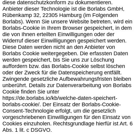
diese datenschutzkonform zu dokumentieren.
Anbieter dieser Technologie ist die Borlabs GmbH,
Rübenkamp 32, 22305 Hamburg (im Folgenden
Borlabs). Wenn Sie unsere Website betreten, wird ein
Borlabs-Cookie in Ihrem Browser gespeichert, in dem
die von Ihnen erteilten Einwilligungen oder der
Widerruf dieser Einwilligungen gespeichert werden.
Diese Daten werden nicht an den Anbieter von
Borlabs Cookie weitergegeben. Die erfassten Daten
werden gespeichert, bis Sie uns zur Löschung
auffordern bzw. das Borlabs-Cookie selbst löschen
oder der Zweck für die Datenspeicherung entfällt.
Zwingende gesetzliche Aufbewahrungsfristen bleiben
unberührt. Details zur Datenverarbeitung von Borlabs
Cookie finden Sie unter
https://de.borlabs.io/kb/welche-daten-speichert-
borlabs-cookie/. Der Einsatz der Borlabs-Cookie-
Consent-Technologie erfolgt, um die gesetzlich
vorgeschriebenen Einwilligungen für den Einsatz von
Cookies einzuholen. Rechtsgrundlage hierfür ist Art. 6
Abs. 1 lit. c DSGVO.