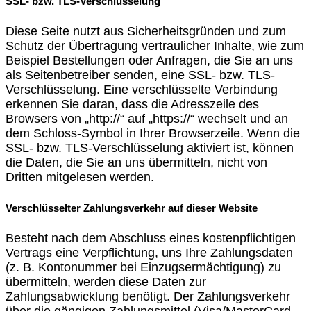
SSL- bzw. TLS-Verschlüsselung
Diese Seite nutzt aus Sicherheitsgründen und zum
Schutz der Übertragung vertraulicher Inhalte, wie zum
Beispiel Bestellungen oder Anfragen, die Sie an uns
als Seitenbetreiber senden, eine SSL- bzw. TLS-
Verschlüsselung. Eine verschlüsselte Verbindung
erkennen Sie daran, dass die Adresszeile des
Browsers von „http://“ auf „https://“ wechselt und an
dem Schloss-Symbol in Ihrer Browserzeile. Wenn die
SSL- bzw. TLS-Verschlüsselung aktiviert ist, können
die Daten, die Sie an uns übermitteln, nicht von
Dritten mitgelesen werden.
Verschlüsselter Zahlungsverkehr auf dieser Website
Besteht nach dem Abschluss eines kostenpflichtigen
Vertrags eine Verpflichtung, uns Ihre Zahlungsdaten
(z. B. Kontonummer bei Einzugsermächtigung) zu
übermitteln, werden diese Daten zur
Zahlungsabwicklung benötigt. Der Zahlungsverkehr
über die gängigen Zahlungsmittel (Visa/MasterCard,