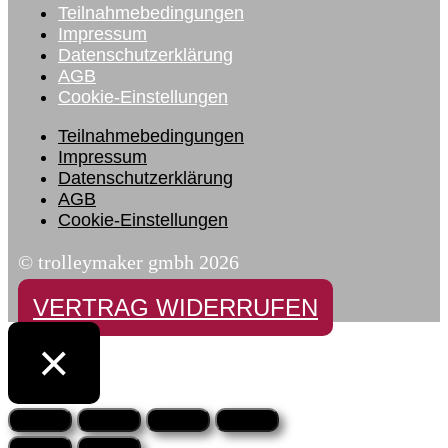
Teilnahmebedingungen
Impressum
Datenschutzerklärung
AGB
Cookie-Einstellungen
Teilnahmebedingungen
Impressum
Datenschutzerklärung
AGB
Cookie-Einstellungen
© trolleymaker gmbh 2026
VERTRAG WIDERRUFEN
×