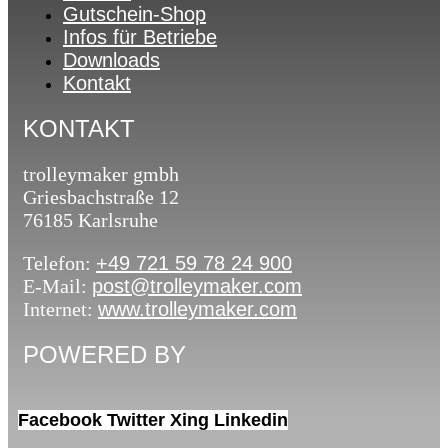
Gutschein-Shop
Infos für Betriebe
Downloads
Kontakt
KONTAKT
trolleymaker gmbh
Griesbachstraße 12
76185 Karlsruhe
Telefon:
+49 721 59 78 24 900
E-Mail:
post@trolleymaker.com
Internet:
www.trolleymaker.com
POWERED BY
Facebook
Twitter
Xing
Linkedin