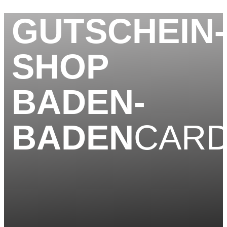
GUTSCHEIN-
SHOP
BADEN-
BADEN
CAR