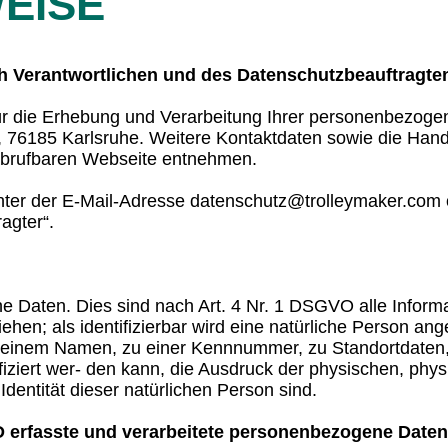
EISE
h Verantwortlichen und des Datenschutzbeauftragte
ür die Erhebung und Verarbeitung Ihrer personenbezogen
2, 76185 Karlsruhe. Weitere Kontaktdaten sowie die Han
abrufbaren Webseite entnehmen.
nter der E-Mail-Adresse datenschutz@trolleymaker.com
agter“.
aten. Dies sind nach Art. 4 Nr. 1 DSGVO alle Informat
ziehen; als identifizierbar wird eine natürliche Person ang
 einem Namen, zu einer Kennnummer, zu Standortdaten,
ziert wer- den kann, die Ausdruck der physischen, phys
 Identität dieser natürlichen Person sind.
 erfasste und verarbeitete personenbezogene Daten