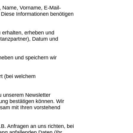
e, Name, Vorname, E-Mail-
Diese Informationen benötigen
 erhalten, erheben und
ptanzpartner), Datum und
heben und speichern wir
rt (bei welchem
u unserem Newsletter
dung bestätigen können. Wir
nsam mit Ihren vorstehend
 Anfragen an uns richten, bei
ng anfallenden Daten (Ihr