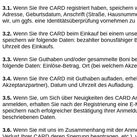
3.1.
Wenn Sie Ihre CARD registriert haben, speichern 
Adresse, Geburtsdatum, Anschrift (Straße, Hausnumme
wir, um ggfs. eine Identitätsüberprüfung vornehmen zu 
3.2.
Wenn Sie Ihre CARD beim Einkauf bei einem unsere
speichern wir folgende Daten: bezahlter bonusfähiger
Uhrzeit des Einkaufs.
3.3.
Wenn Sie Guthaben und/oder gesammelte Boni beim
folgende Daten: Einlöse-Betrag, Ort (bei welchem Akze
3.4.
Wenn Sie Ihre CARD mit Guthaben aufladen, erhebe
Akzeptanzpartner), Datum und Uhrzeit des Aufladung.
3.5.
Wenn Sie, um Sich über Neuigkeiten des CARD Ang
anmelden, erhalten Sie nach der Registrierung eine E-
speichern nach erfolgreicher Bestätigung Ihrer Anmeld
beschriebenen Daten.
3.6.
Wenn Sie mit uns im Zusammenhang mit der Anmeld
Verlust Ihrer CARD deren Sperrung beantragen, etc.),