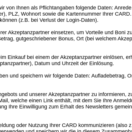
wir von Ihnen als Pflichtangaben folgende Daten: Anred
r), PLZ, Wohnort sowie die Kartennummer Ihrer CARD. 
können (z.B. bei Verlust der Login-Daten).
r Akzeptanzpartner einsetzen, um Vorteile und Boni zu
 Betrag, gutgeschriebener Bonus, Ort (bei welchem Akze
 Einkauf bei einem der Akzeptanzpartner einlösen, er
ptanzpartner), Datum und Uhrzeit der Einlösung.
n und speichern wir folgende Daten: Aufladebetrag, O
ebots und unserer Akzeptanzpartner zu informieren, z
Mail, welche einen Link enthält, mit dem Sie Ihre Anmel
ung Ihre Einwilligung zum Erhalt des Newsletters gemei
ung oder Nutzung Ihrer CARD kommunizieren (also z.B.
 verwenden und speichern wir die in diesem Zusammenha