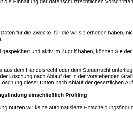
 die Einhaltung der datenschutzrechtlichen Vorschriften 
en für die Zwecke, für die wir sie erhoben haben, nicht
n.
 gespeichert und aktiv im Zugriff haben, können Sie der
 aus dem Handelsrecht oder dem Steuerrecht unterliegen,
tt der Löschung nach Ablauf der in der vorstehenden Graf
 Löschung dieser Daten nach Ablauf der gesetzlichen Auf
gsfindung einschließlich Profiling
 nutzen wir keine automatisierte Entscheidungsfindung 