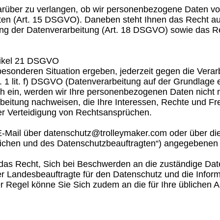
darüber zu verlangen, ob wir personenbezogene Daten vo
n (Art. 15 DSGVO). Daneben steht Ihnen das Recht auf 
 der Datenverarbeitung (Art. 18 DSGVO) sowie das Rec
rtikel 21 DSGVO
esonderen Situation ergeben, jederzeit gegen die Verarb
 1 lit. f) DSGVO (Datenverarbeitung auf der Grundlage 
h ein, werden wir Ihre personenbezogenen Daten nicht m
beitung nachweisen, die Ihre Interessen, Rechte und Fr
r Verteidigung von Rechtsansprüchen.
Mail über datenschutz@trolleymaker.com oder über die
tlichen und des Datenschutzbeauftragten“) angegebenen
s Recht, Sich bei Beschwerden an die zuständige Date
er Landesbeauftragte für den Datenschutz und die Inform
er Regel könne Sie Sich zudem an die für Ihre üblichen A