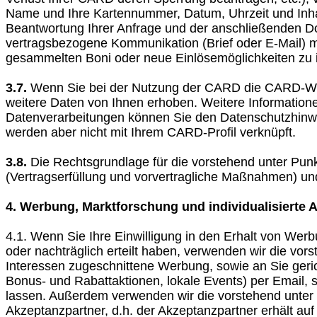
Name und Ihre Kartennummer, Datum, Uhrzeit und Inh
Beantwortung Ihrer Anfrage und der anschließenden Do
vertragsbezogene Kommunikation (Brief oder E-Mail) m
gesammelten Boni oder neue Einlösemöglichkeiten zu 
3.7.
Wenn Sie bei der Nutzung der CARD die CARD-We
weitere Daten von Ihnen erhoben. Weitere Information
Datenverarbeitungen können Sie den Datenschutzhinw
werden aber nicht mit Ihrem CARD-Profil verknüpft.
3.8.
Die Rechtsgrundlage für die vorstehend unter Punkt
(Vertragserfüllung und vorvertragliche Maßnahmen) und 
4. Werbung, Marktforschung und individualisierte 
4.1. Wenn Sie Ihre Einwilligung in den Erhalt von Wer
oder nachträglich erteilt haben, verwenden wir die vor
Interessen zugeschnittene Werbung, sowie an Sie geri
Bonus- und Rabattaktionen, lokale Events) per Email
lassen. Außerdem verwenden wir die vorstehend unter P
Akzeptanzpartner, d.h. der Akzeptanzpartner erhält au