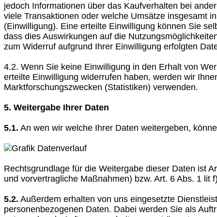
jedoch Informationen über das Kaufverhalten bei ande
viele Transaktionen oder welche Umsätze insgesamt in e
(Einwilligung). Eine erteilte Einwilligung können Sie s
dass dies Auswirkungen auf die Nutzungsmöglichkeiten 
zum Widerruf aufgrund Ihrer Einwilligung erfolgten Dat
4.2. Wenn Sie keine Einwilligung in den Erhalt von We
erteilte Einwilligung widerrufen haben, werden wir Ih
Marktforschungszwecken (Statistiken) verwenden.
5. Weitergabe Ihrer Daten
5.1.
An wen wir welche Ihrer Daten weitergeben, könne
Rechtsgrundlage für die Weitergabe dieser Daten ist Art
und vorvertragliche Maßnahmen) bzw. Art. 6 Abs. 1 lit 
5.2.
Außerdem erhalten von uns eingesetzte Dienstleist
personenbezogenen Daten. Dabei werden Sie als Auftra