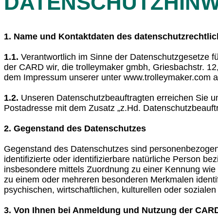
DATENSCHUTZHINW
1. Name und Kontaktdaten des datenschutzrechtlic
1.1.
Verantwortlich im Sinne der Datenschutzgesetze f
der CARD wir, die trolleymaker gmbh, Griesbachstr. 1
dem Impressum unserer unter www.trolleymaker.com 
1.2.
Unseren Datenschutzbeauftragten erreichen Sie u
Postadresse mit dem Zusatz „z.Hd. Datenschutzbeauftr
2. Gegenstand des Datenschutzes
Gegenstand des Datenschutzes sind personenbezogene D
identifizierte oder identifizierbare natürliche Person be
insbesondere mittels Zuordnung zu einer Kennung wie
zu einem oder mehreren besonderen Merkmalen identifi
psychischen, wirtschaftlichen, kulturellen oder sozialen
3. Von Ihnen bei Anmeldung und Nutzung der CARD