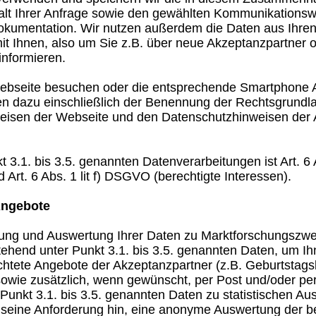
alt Ihrer Anfrage sowie den gewählten Kommunikations
kumentation. Wir nutzen außerdem die Daten aus Ihren 
it Ihnen, also um Sie z.B. über neue Akzeptanzpartner 
informieren.
bseite besuchen oder die entsprechende Smartphone 
en dazu einschließlich der Benennung der Rechtsgrundl
eisen der Webseite und den Datenschutzhinweisen der
 3.1. bis 3.5. genannten Datenverarbeitungen ist Art. 6
Art. 6 Abs. 1 lit f) DSGVO (berechtigte Interessen).
Angebote
bung und Auswertung Ihrer Daten zu Marktforschungszwec
stehend unter Punkt 3.1. bis 3.5. genannten Daten, um Ih
chtete Angebote der Akzeptanzpartner (z.B. Geburtsta
, sowie zusätzlich, wenn gewünscht, per Post und/oder
unkt 3.1. bis 3.5. genannten Daten zu statistischen Au
f seine Anforderung hin, eine anonyme Auswertung der be