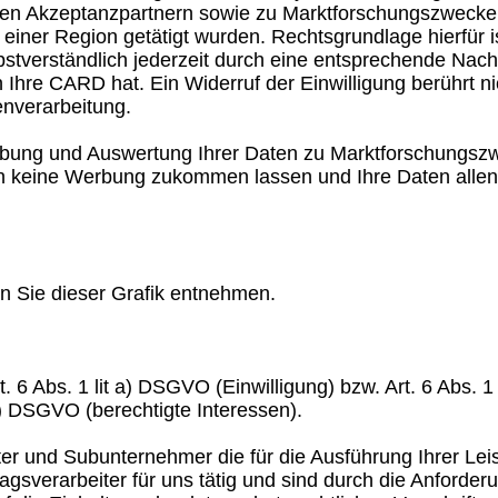
ren Akzeptanzpartnern sowie zu Marktforschungszwecken,
iner Region getätigt wurden. Rechtsgrundlage hierfür is
elbstverständlich jederzeit durch eine entsprechende Nac
Ihre CARD hat. Ein Widerruf der Einwilligung berührt ni
enverarbeitung.
rbung und Auswertung Ihrer Daten zu Marktforschungszwe
nen keine Werbung zukommen lassen und Ihre Daten allenf
n Sie dieser Grafik entnehmen.
. 6 Abs. 1 lit a) DSGVO (Einwilligung) bzw. Art. 6 Abs. 1
f) DSGVO (berechtigte Interessen).
er und Subunternehmer die für die Ausführung Ihrer Leis
gsverarbeiter für uns tätig und sind durch die Anforde