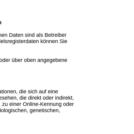
n
en Daten sind als Betreiber
delsregisterdaten können Sie
 oder über oben angegebene
ionen, die sich auf eine
esehen, die direkt oder indirekt,
 zu einer Online-Kennung oder
iologischen, genetischen,