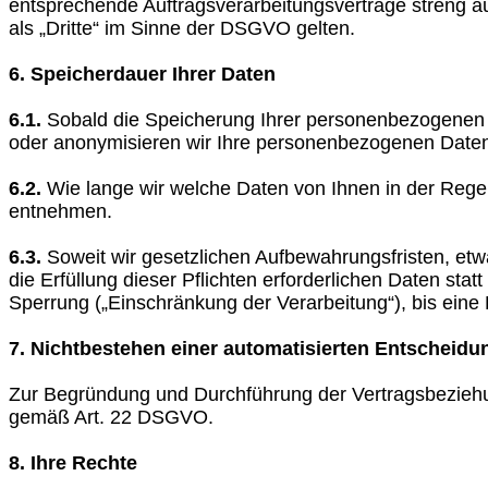
entsprechende Auftragsverarbeitungsverträge streng auf
als „Dritte“ im Sinne der DSGVO gelten.
6. Speicherdauer Ihrer Daten
6.1.
Sobald die Speicherung Ihrer personenbezogenen Dat
oder anonymisieren wir Ihre personenbezogenen Date
6.2.
Wie lange wir welche Daten von Ihnen in der Regel
entnehmen.
6.3.
Soweit wir gesetzlichen Aufbewahrungsfristen, etwa
die Erfüllung dieser Pflichten erforderlichen Daten sta
Sperrung („Einschränkung der Verarbeitung“), bis eine
7. Nichtbestehen einer automatisierten Entscheidun
Zur Begründung und Durchführung der Vertragsbeziehung
gemäß Art. 22 DSGVO.
8. Ihre Rechte