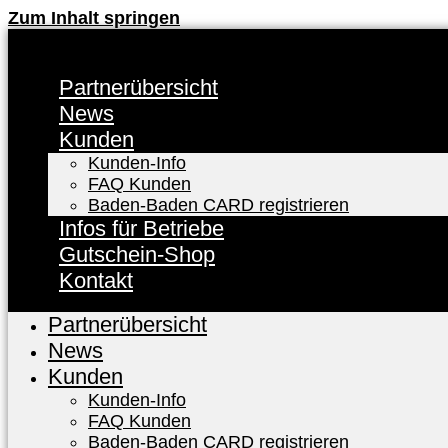
Zum Inhalt springen
Partnerübersicht
News
Kunden
Kunden-Info
FAQ Kunden
Baden-Baden CARD registrieren
Infos für Betriebe
Gutschein-Shop
Kontakt
Partnerübersicht
News
Kunden
Kunden-Info
FAQ Kunden
Baden-Baden CARD registrieren