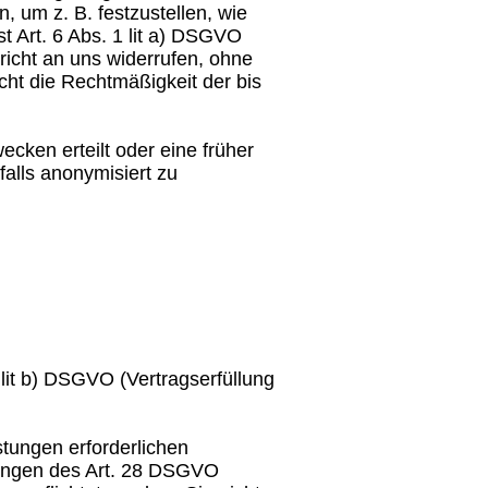
 um z. B. festzustellen, wie
t Art. 6 Abs. 1 lit a) DSGVO
hricht an uns widerrufen, ohne
cht die Rechtmäßigkeit der bis
cken erteilt oder eine früher
alls anonymisiert zu
 lit b) DSGVO (Vertragserfüllung
tungen erforderlichen
rungen des Art. 28 DSGVO