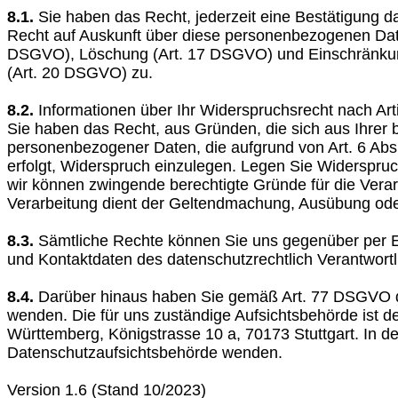
8.1.
Sie haben das Recht, jederzeit eine Bestätigung 
Recht auf Auskunft über diese personenbezogenen Date
DSGVO), Löschung (Art. 17 DSGVO) und Einschränkung
(Art. 20 DSGVO) zu.
8.2.
Informationen über Ihr Widerspruchsrecht nach A
Sie haben das Recht, aus Gründen, die sich aus Ihrer b
personenbezogener Daten, die aufgrund von Art. 6 Abs.
erfolgt, Widerspruch einzulegen. Legen Sie Widerspruc
wir können zwingende berechtigte Gründe für die Verar
Verarbeitung dient der Geltendmachung, Ausübung ode
8.3.
Sämtliche Rechte können Sie uns gegenüber per E-
und Kontaktdaten des datenschutzrechtlich Verantwor
8.4.
Darüber hinaus haben Sie gemäß Art. 77 DSGVO da
wenden. Die für uns zuständige Aufsichtsbehörde ist d
Württemberg, Königstrasse 10 a, 70173 Stuttgart. In d
Datenschutzaufsichtsbehörde wenden.
Version 1.6 (Stand 10/2023)