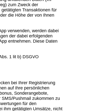
weg) zum Zweck der
getätigten Transaktionen für
oder die Höhe der von Ihnen
App verwenden, werden dabei
agen der dabei erfolgenden
 App entnehmen. Diese Daten
 Abs. 1 lit b) DSGVO
ken bei Ihrer Registrierung
nen auf Ihre persönlichen
gsbonus, Sonderangebote,
 per SMS/Pushmail zukommen zu
swertungen für den
i ihm getätigten Umsätze, nicht