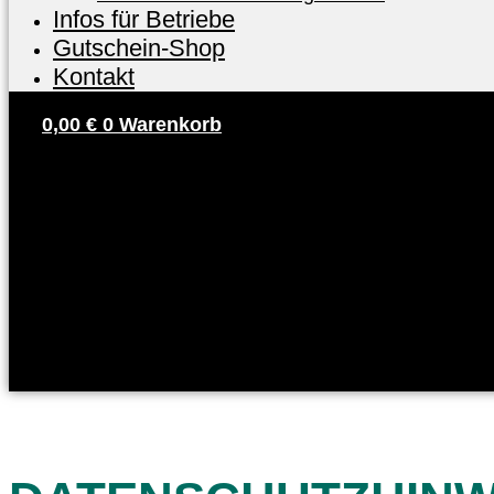
Infos für Betriebe
Gutschein-Shop
Kontakt
0,00
€
0
Warenkorb
Kunden Login
Partner Login
Arbeitgeber Login
Kunden Login
Partner Login
Arbeitgeber Login